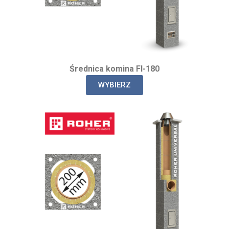
Średnica komina FI-180
WYBIERZ