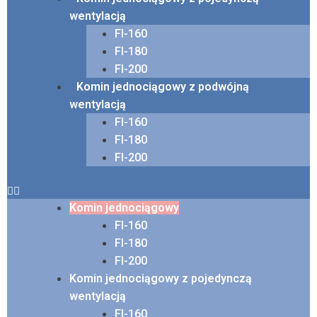
wentylacją
FI-160
FI-180
FI-200
Komin jednociągowy z podwójną
wentylacją
FI-160
FI-180
FI-200
Komin jednociągowy
FI-160
FI-180
FI-200
Komin jednociągowy z pojedynczą
wentylacją
FI-160