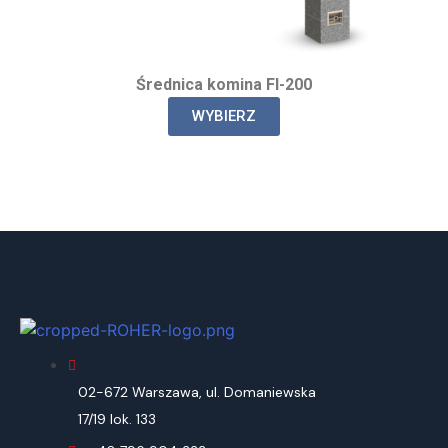
Średnica komina FI-200​
WYBIERZ
02-672 Warszawa, ul. Domaniewska
17/19 lok. 133