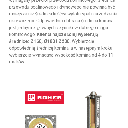
wymagany przekrój przewodu kominowego. Średnica
przewodu spalinowego i dymowego nie powinna być
mniejsza niż średnica króćca wylotu spalin urządzenia
grzewczego. Odpowiednio dobrana średnica komina
jest jednym z głównych czynników dobrego ciągu
kominowego.
Klienci najcześciej wybierają
średnice: Ø160, Ø180 i Ø200.
Wybierzcie
odpowiednią średnicę komina, a w następnym kroku
wybierzcie wymaganą wysokość komina od 4 do 11
metrów.