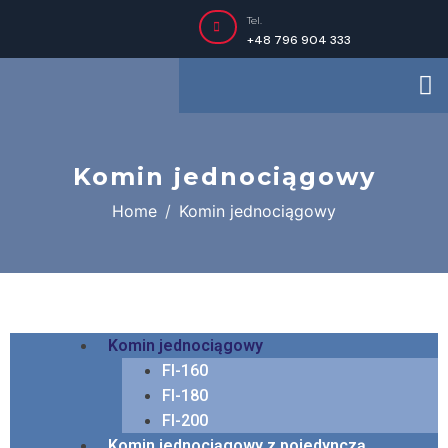
Tel.
+48 796 904 333
Komin jednociągowy
Home
Komin jednociągowy
Komin jednociągowy
FI-160
FI-180
FI-200
Komin jednociągowy z pojedynczą