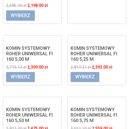
2,585.46
zł
2,198.00
zł
WYBIERZ
KOMIN SYSTEMOWY
KOMIN SYSTEMOWY
ROHER UNIWERSAL FI
ROHER UNIWERSAL FI
160 5,00 M
160 5,25 M
2,716.12
zł
2,309.00
zł
2,814.21
zł
2,392.00
zł
WYBIERZ
WYBIERZ
KOMIN SYSTEMOWY
KOMIN SYSTEMOWY
ROHER UNIWERSAL FI
ROHER UNIWERSAL FI
160 5,50 M
160 5,75 M
2,912.30
zł
2,475.00
zł
3,011.10
zł
2,559.00
zł