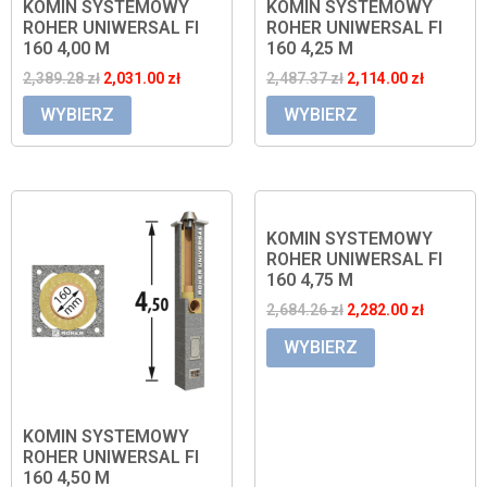
KOMIN SYSTEMOWY
KOMIN SYSTEMOWY
ROHER UNIWERSAL FI
ROHER UNIWERSAL FI
160 4,00 M
160 4,25 M
2,389.28
zł
2,031.00
zł
2,487.37
zł
2,114.00
zł
WYBIERZ
WYBIERZ
KOMIN SYSTEMOWY
ROHER UNIWERSAL FI
160 4,75 M
2,684.26
zł
2,282.00
zł
WYBIERZ
KOMIN SYSTEMOWY
ROHER UNIWERSAL FI
160 4,50 M