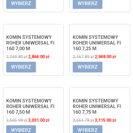
WYBIERZ
WYBIERZ
KOMIN SYSTEMOWY
KOMIN SYSTEMOWY
ROHER UNIWERSAL FI
ROHER UNIWERSAL FI
160 7,00 M
160 7,25 M
3,369.80
zł
2,864.00
zł
3,467.89
zł
2,948.00
zł
WYBIERZ
WYBIERZ
KOMIN SYSTEMOWY
KOMIN SYSTEMOWY
ROHER UNIWERSAL FI
ROHER UNIWERSAL FI
160 7,50 M
160 7,75 M
3,565.98
zł
3,031.00
zł
3,664.78
zł
3,115.00
zł
WYBIERZ
WYBIERZ