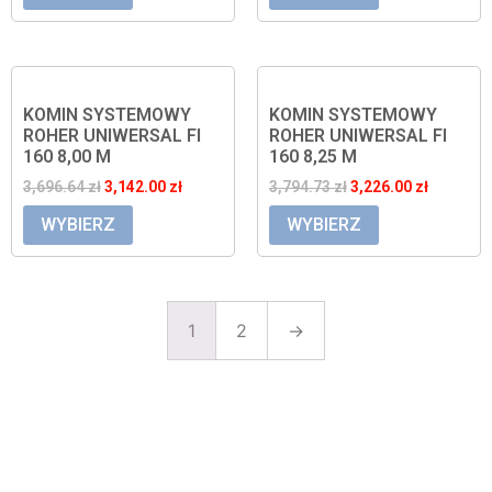
KOMIN SYSTEMOWY
KOMIN SYSTEMOWY
ROHER UNIWERSAL FI
ROHER UNIWERSAL FI
160 8,00 M
160 8,25 M
3,696.64
zł
3,142.00
zł
3,794.73
zł
3,226.00
zł
WYBIERZ
WYBIERZ
1
2
→