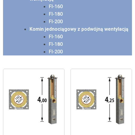
FI-160
FI-180
FI-200
Komin jednociągowy z podwójną wentylacją
FI-160
FI-180
FI-200