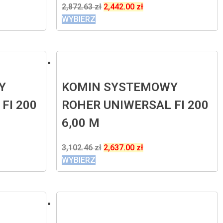
2,872.63
zł
2,442.00
zł
WYBIERZ
Y
KOMIN SYSTEMOWY
FI 200
ROHER UNIWERSAL FI 200
6,00 M
3,102.46
zł
2,637.00
zł
WYBIERZ