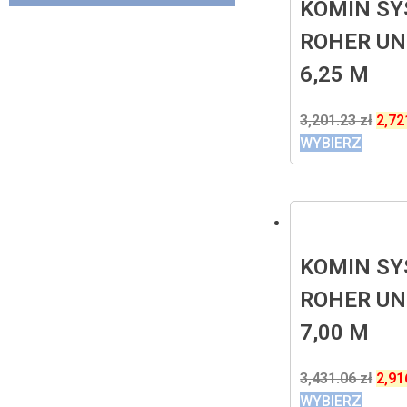
KOMIN S
ROHER UN
6,25 M
3,201.23
zł
2,72
WYBIERZ
KOMIN S
ROHER UN
7,00 M
3,431.06
zł
2,91
WYBIERZ