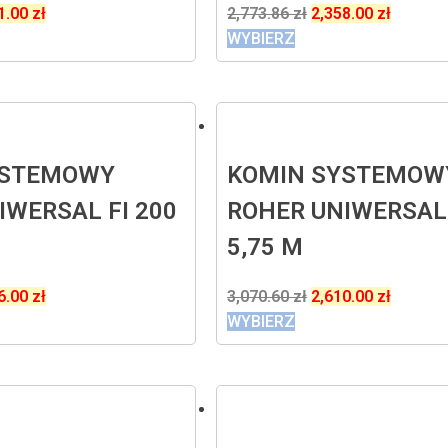
1.00
zł
2,773.86
zł
2,358.00
zł
WYBIERZ
YSTEMOWY
KOMIN SYSTEMOW
IWERSAL FI 200
ROHER UNIWERSAL 
5,75 M
6.00
zł
3,070.60
zł
2,610.00
zł
WYBIERZ