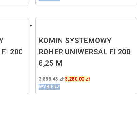
Y
KOMIN SYSTEMOWY
FI 200
ROHER UNIWERSAL FI 200
8,25 M
3,858.43
zł
3,280.00
zł
WYBIERZ