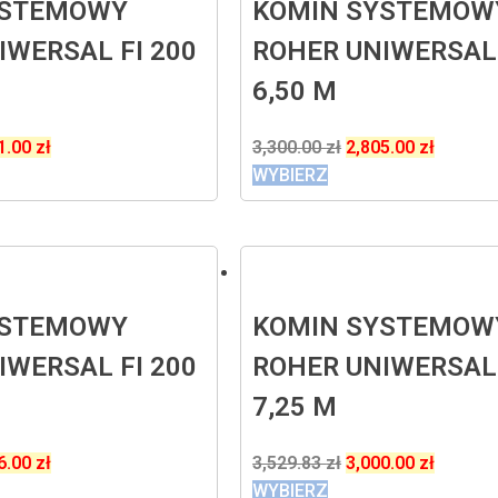
YSTEMOWY
KOMIN SYSTEMOW
IWERSAL FI 200
ROHER UNIWERSAL 
6,50 M
1.00
zł
3,300.00
zł
2,805.00
zł
WYBIERZ
YSTEMOWY
KOMIN SYSTEMOW
IWERSAL FI 200
ROHER UNIWERSAL 
7,25 M
6.00
zł
3,529.83
zł
3,000.00
zł
WYBIERZ