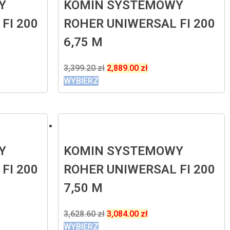
Y
KOMIN SYSTEMOWY
FI 200
ROHER UNIWERSAL FI 200
6,75 M
3,399.20
zł
2,889.00
zł
WYBIERZ
Y
KOMIN SYSTEMOWY
FI 200
ROHER UNIWERSAL FI 200
7,50 M
3,628.60
zł
3,084.00
zł
WYBIERZ