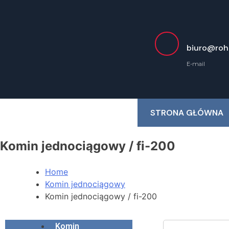
biuro@rohe
E-mail
STRONA GŁÓWNA
Komin jednociągowy / fi-200
Home
Komin jednociągowy
Komin jednociągowy / fi-200
Komin