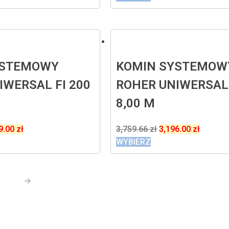
YSTEMOWY
KOMIN SYSTEMOW
IWERSAL FI 200
ROHER UNIWERSAL 
8,00 M
9.00
zł
3,759.66
zł
3,196.00
zł
WYBIERZ
2
→