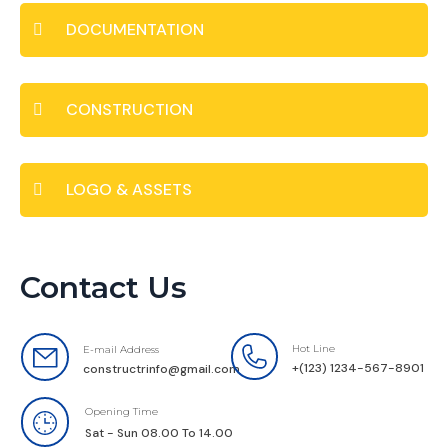
DOCUMENTATION
CONSTRUCTION
LOGO & ASSETS
Contact Us
Hot Line
E-mail Address
+(123) 1234-567-8901
constructrinfo@gmail.com
Opening Time
Sat - Sun 08.00 To 14.00