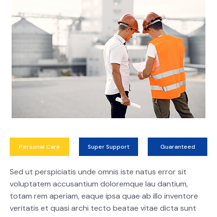
Personal Care
Super Support
Guaranteed
Sed ut perspiciatis unde omnis iste natus error sit
voluptatem accusantium doloremque lau dantium,
totam rem aperiam, eaque ipsa quae ab illo inventore
veritatis et quasi archi tecto beatae vitae dicta sunt