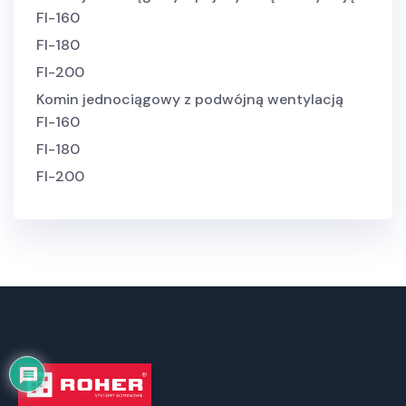
FI-160
FI-180
FI-200
Komin jednociągowy z podwójną wentylacją
FI-160
FI-180
FI-200