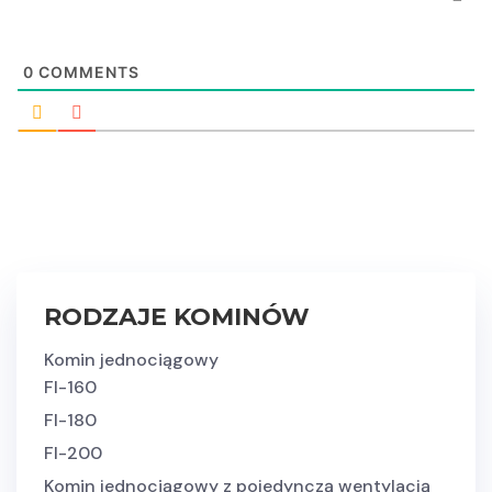
0
COMMENTS
RODZAJE KOMINÓW
Komin jednociągowy
FI-160
FI-180
FI-200
Komin jednociągowy z pojedynczą wentylacją