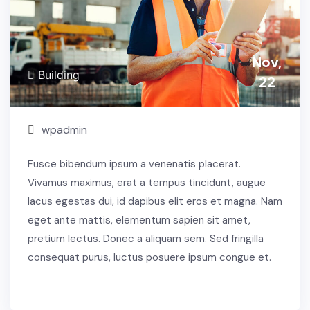
Nov,
Building
22
wpadmin
Fusce bibendum ipsum a venenatis placerat.
Vivamus maximus, erat a tempus tincidunt, augue
lacus egestas dui, id dapibus elit eros et magna. Nam
eget ante mattis, elementum sapien sit amet,
pretium lectus. Donec a aliquam sem. Sed fringilla
consequat purus, luctus posuere ipsum congue et.