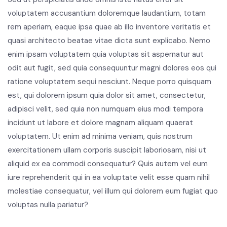
voluptatem accusantium doloremque laudantium, totam
rem aperiam, eaque ipsa quae ab illo inventore veritatis et
quasi architecto beatae vitae dicta sunt explicabo. Nemo
enim ipsam voluptatem quia voluptas sit aspernatur aut
odit aut fugit, sed quia consequuntur magni dolores eos qui
ratione voluptatem sequi nesciunt. Neque porro quisquam
est, qui dolorem ipsum quia dolor sit amet, consectetur,
adipisci velit, sed quia non numquam eius modi tempora
incidunt ut labore et dolore magnam aliquam quaerat
voluptatem. Ut enim ad minima veniam, quis nostrum
exercitationem ullam corporis suscipit laboriosam, nisi ut
aliquid ex ea commodi consequatur? Quis autem vel eum
iure reprehenderit qui in ea voluptate velit esse quam nihil
molestiae consequatur, vel illum qui dolorem eum fugiat quo
voluptas nulla pariatur?