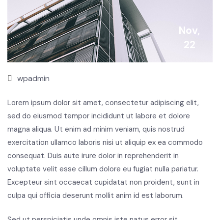
Nov,
22
wpadmin
Lorem ipsum dolor sit amet, consectetur adipiscing elit,
sed do eiusmod tempor incididunt ut labore et dolore
magna aliqua. Ut enim ad minim veniam, quis nostrud
exercitation ullamco laboris nisi ut aliquip ex ea commodo
consequat. Duis aute irure dolor in reprehenderit in
voluptate velit esse cillum dolore eu fugiat nulla pariatur.
Excepteur sint occaecat cupidatat non proident, sunt in
culpa qui officia deserunt mollit anim id est laborum.
Sed ut perspiciatis unde omnis iste natus error sit