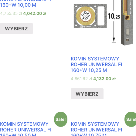
160+W 10,00 M
4,755.35
zł
4,042.00
zł
WYBIERZ
KOMIN SYSTEMOWY
ROHER UNIWERSAL FI
160+W 10,25 M
4,861.62
zł
4,132.00
zł
WYBIERZ
Sale!
Sale
KOMIN SYSTEMOWY
KOMIN SYSTEMOWY
ROHER UNIWERSAL FI
ROHER UNIWERSAL FI
160+W 10,50 M
160+W 10,75 M