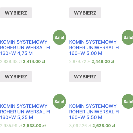
WYBIERZ
WYBIERZ
Sale!
Sale
KOMIN SYSTEMOWY
KOMIN SYSTEMOWY
ROHER UNIWERSAL FI
ROHER UNIWERSAL FI
160+W 4,75 M
160+W 5,00 M
2,839.68
zł
2,414.00
zł
2,879.72
zł
2,448.00
zł
WYBIERZ
WYBIERZ
Sale!
Sale
KOMIN SYSTEMOWY
KOMIN SYSTEMOWY
ROHER UNIWERSAL FI
ROHER UNIWERSAL FI
160+W 5,25 M
160+W 5,50 M
2,985.99
zł
2,538.00
zł
3,092.26
zł
2,628.00
zł