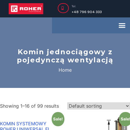
Tel.
+48 796 904 333
Komin jednociągowy z
pojedynczą wentylacją
Home
Showing 1–16 of 99 results
Sale!
Sale
KOMIN SYSTEMOWY
ROHER UNIWERSAL FI