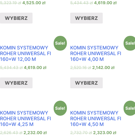
5,323.19
zł
4,525.00
zł
5,434.43
zł
4,619.00
zł
WYBIERZ
WYBIERZ
Sale!
Sale
KOMIN SYSTEMOWY
KOMIN SYSTEMOWY
ROHER UNIWERSAL FI
ROHER UNIWERSAL FI
160+W 12,00 M
160+W 4,00 M
5,434.43
zł
4,619.00
zł
2,520.16
zł
2,142.00
zł
WYBIERZ
WYBIERZ
Sale!
Sale
KOMIN SYSTEMOWY
KOMIN SYSTEMOWY
ROHER UNIWERSAL FI
ROHER UNIWERSAL FI
160+W 4,25 M
160+W 4,50 M
2,626.43
zł
2,232.00
zł
2,732.70
zł
2,323.00
zł