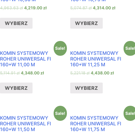
4,963.63
zł
4,219.00
zł
5,074.87
zł
4,314.00
zł
WYBIERZ
WYBIERZ
Sale!
Sale
KOMIN SYSTEMOWY
KOMIN SYSTEMOWY
ROHER UNIWERSAL FI
ROHER UNIWERSAL FI
160+W 11,00 M
160+W 11,25 M
5,114.91
zł
4,348.00
zł
5,221.18
zł
4,438.00
zł
WYBIERZ
WYBIERZ
Sale!
Sale
KOMIN SYSTEMOWY
KOMIN SYSTEMOWY
ROHER UNIWERSAL FI
ROHER UNIWERSAL FI
160+W 11,50 M
160+W 11,75 M