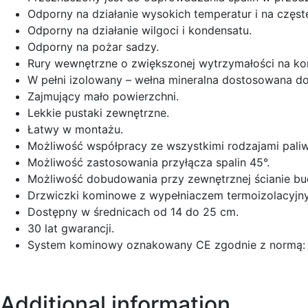
Odporny na działanie wysokich temperatur i na częst
Odporny na działanie wilgoci i kondensatu.
Odporny na pożar sadzy.
Rury wewnętrzne o zwiększonej wytrzymałości na kor
W pełni izolowany – wełna mineralna dostosowana do
Zajmujący mało powierzchni.
Lekkie pustaki zewnętrzne.
Łatwy w montażu.
Możliwość współpracy ze wszystkimi rodzajami paliw
Możliwość zastosowania przyłącza spalin 45°.
Możliwość dobudowania przy zewnętrznej ścianie bu
Drzwiczki kominowe z wypełniaczem termoizolacyjn
Dostępny w średnicach od 14 do 25 cm.
30 lat gwarancji.
System kominowy oznakowany CE zgodnie z normą: 
Additional information