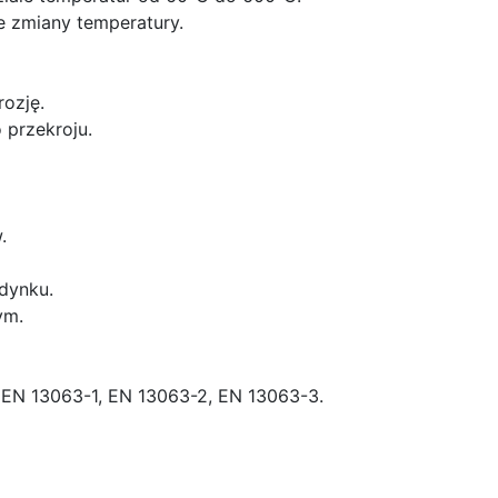
e zmiany temperatury.
ozję.
 przekroju.
.
dynku.
ym.
EN 13063-1, EN 13063-2, EN 13063-3.