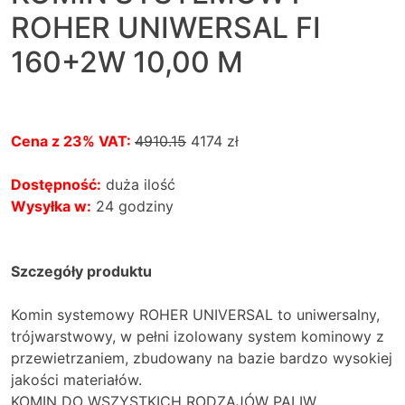
ROHER UNIWERSAL FI
160+2W 10,00 M
Cena z 23% VAT:
4910.15
4174
zł
Dostępność:
duża ilość
Wysyłka w:
24 godziny
Szczegóły produktu
Komin systemowy ROHER UNIVERSAL to uniwersalny,
trójwarstwowy, w pełni izolowany system kominowy z
przewietrzaniem, zbudowany na bazie bardzo wysokiej
jakości materiałów.
KOMIN DO WSZYSTKICH RODZAJÓW PALIW.