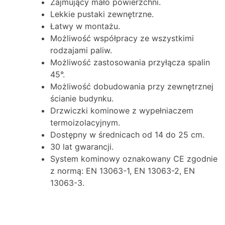
Zajmujący mało powierzchni.
Lekkie pustaki zewnętrzne.
Łatwy w montażu.
Możliwość współpracy ze wszystkimi
rodzajami paliw.
Możliwość zastosowania przyłącza spalin
45°.
Możliwość dobudowania przy zewnętrznej
ścianie budynku.
Drzwiczki kominowe z wypełniaczem
termoizolacyjnym.
Dostępny w średnicach od 14 do 25 cm.
30 lat gwarancji.
System kominowy oznakowany CE zgodnie
z normą: EN 13063-1, EN 13063-2, EN
13063-3.