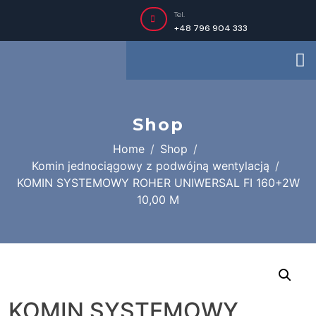
Tel.
+48 796 904 333
Shop
Home
Shop
Komin jednociągowy z podwójną wentylacją
KOMIN SYSTEMOWY ROHER UNIWERSAL FI 160+2W
10,00 M
KOMIN SYSTEMOWY