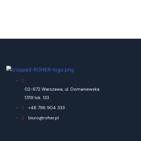
02-672 Warszawa, ul. Domaniewska
17/19 lok. 133
+48 796 904 333
biuro@roher.pl