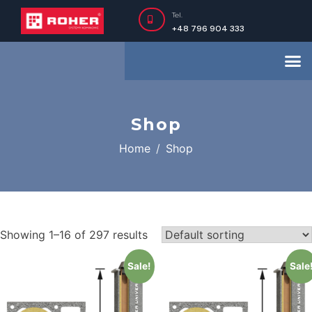
Tel.
+48 796 904 333
Shop
Home
Shop
Showing 1–16 of 297 results
Sale!
Sale