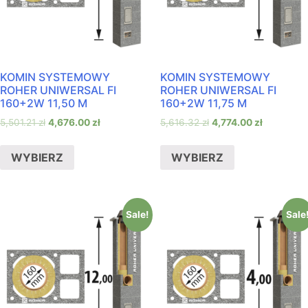
KOMIN SYSTEMOWY
KOMIN SYSTEMOWY
ROHER UNIWERSAL FI
ROHER UNIWERSAL FI
160+2W 11,50 M
160+2W 11,75 M
5,501.21
zł
4,676.00
zł
5,616.32
zł
4,774.00
zł
WYBIERZ
WYBIERZ
Sale!
Sale