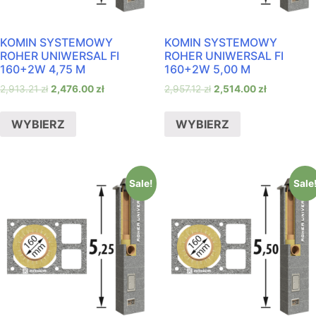
KOMIN SYSTEMOWY
KOMIN SYSTEMOWY
ROHER UNIWERSAL FI
ROHER UNIWERSAL FI
160+2W 4,75 M
160+2W 5,00 M
2,913.21
zł
2,476.00
zł
2,957.12
zł
2,514.00
zł
WYBIERZ
WYBIERZ
Sale!
Sale