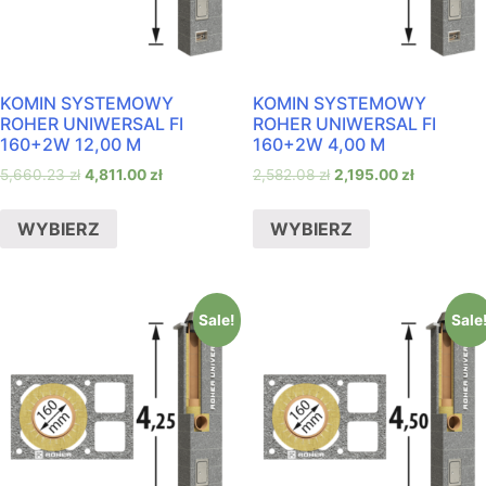
KOMIN SYSTEMOWY
KOMIN SYSTEMOWY
ROHER UNIWERSAL FI
ROHER UNIWERSAL FI
160+2W 12,00 M
160+2W 4,00 M
5,660.23
zł
4,811.00
zł
2,582.08
zł
2,195.00
zł
WYBIERZ
WYBIERZ
Sale!
Sale