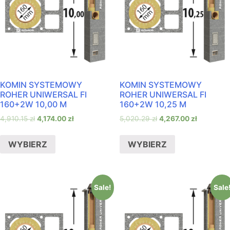
KOMIN SYSTEMOWY
KOMIN SYSTEMOWY
ROHER UNIWERSAL FI
ROHER UNIWERSAL FI
160+2W 10,00 M
160+2W 10,25 M
4,910.15
zł
4,174.00
zł
5,020.29
zł
4,267.00
zł
WYBIERZ
WYBIERZ
Sale!
Sale