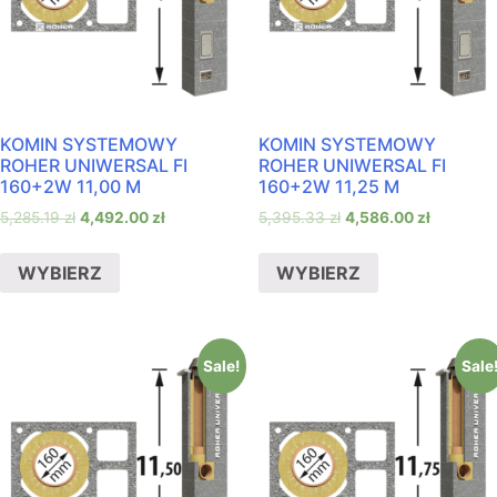
KOMIN SYSTEMOWY
KOMIN SYSTEMOWY
ROHER UNIWERSAL FI
ROHER UNIWERSAL FI
160+2W 11,00 M
160+2W 11,25 M
5,285.19
zł
4,492.00
zł
5,395.33
zł
4,586.00
zł
WYBIERZ
WYBIERZ
Sale!
Sale