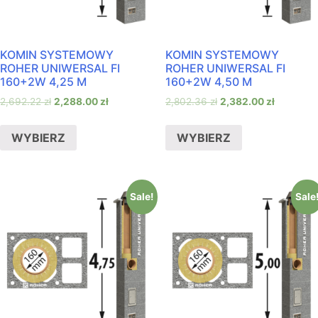
KOMIN SYSTEMOWY
KOMIN SYSTEMOWY
ROHER UNIWERSAL FI
ROHER UNIWERSAL FI
160+2W 4,25 M
160+2W 4,50 M
2,692.22
zł
2,288.00
zł
2,802.36
zł
2,382.00
zł
WYBIERZ
WYBIERZ
Sale!
Sale