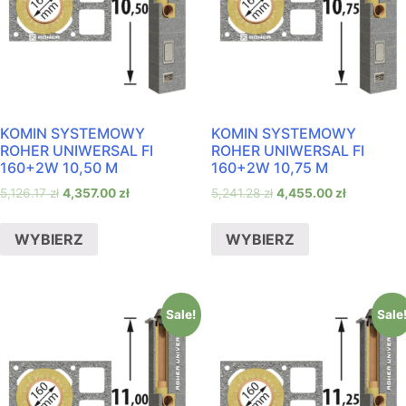
KOMIN SYSTEMOWY
KOMIN SYSTEMOWY
ROHER UNIWERSAL FI
ROHER UNIWERSAL FI
160+2W 10,50 M
160+2W 10,75 M
5,126.17
zł
4,357.00
zł
5,241.28
zł
4,455.00
zł
WYBIERZ
WYBIERZ
Sale!
Sale