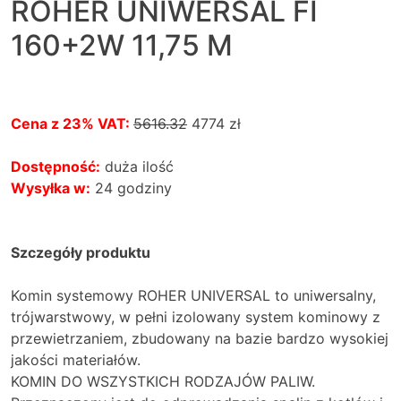
ROHER UNIWERSAL FI
160+2W 11,75 M
Cena z 23% VAT:
5616.32
4774
zł
Dostępność:
duża ilość
Wysyłka w:
24 godziny
Szczegóły produktu
Komin systemowy ROHER UNIVERSAL to uniwersalny,
trójwarstwowy, w pełni izolowany system kominowy z
przewietrzaniem, zbudowany na bazie bardzo wysokiej
jakości materiałów.
KOMIN DO WSZYSTKICH RODZAJÓW PALIW.