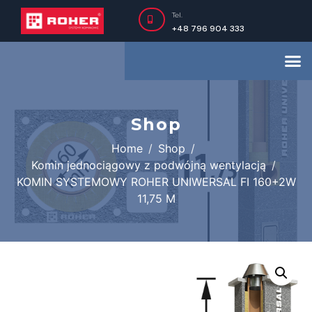
Tel.
+48 796 904 333
Shop
Home
Shop
Komin jednociągowy z podwójną wentylacją
KOMIN SYSTEMOWY ROHER UNIWERSAL FI 160+2W
11,75 M