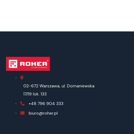
02-672 Warszawa, ul. Domaniewska
17/19 lok. 133
+48 796 904 333
biuro@roher.pl