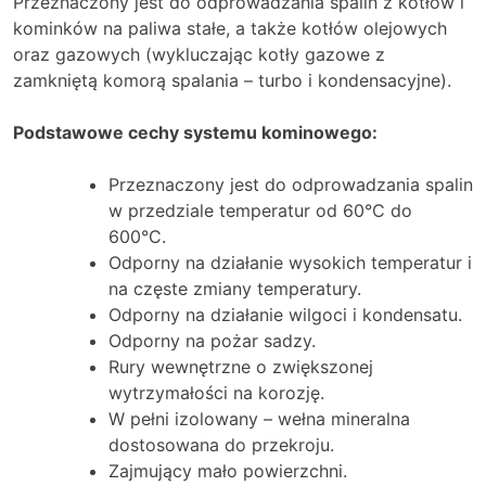
Przeznaczony jest do odprowadzania spalin z kotłów i
kominków na paliwa stałe, a także kotłów olejowych
oraz gazowych (wykluczając kotły gazowe z
zamkniętą komorą spalania – turbo i kondensacyjne).
Podstawowe cechy systemu kominowego:
Przeznaczony jest do odprowadzania spalin
w przedziale temperatur od 60°C do
600°C.
Odporny na działanie wysokich temperatur i
na częste zmiany temperatury.
Odporny na działanie wilgoci i kondensatu.
Odporny na pożar sadzy.
Rury wewnętrzne o zwiększonej
wytrzymałości na korozję.
W pełni izolowany – wełna mineralna
dostosowana do przekroju.
Zajmujący mało powierzchni.