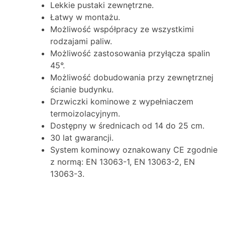
Lekkie pustaki zewnętrzne.
Łatwy w montażu.
Możliwość współpracy ze wszystkimi
rodzajami paliw.
Możliwość zastosowania przyłącza spalin
45°.
Możliwość dobudowania przy zewnętrznej
ścianie budynku.
Drzwiczki kominowe z wypełniaczem
termoizolacyjnym.
Dostępny w średnicach od 14 do 25 cm.
30 lat gwarancji.
System kominowy oznakowany CE zgodnie
z normą: EN 13063-1, EN 13063-2, EN
13063-3.