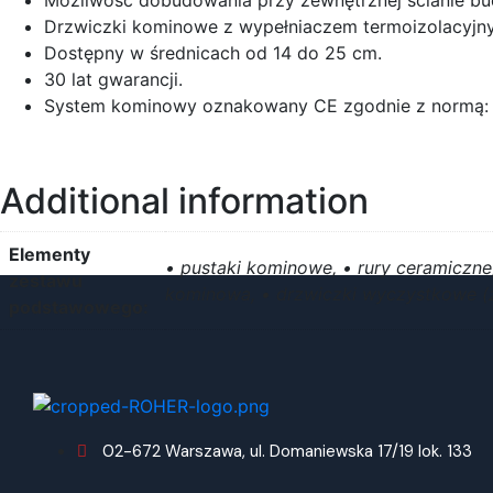
Drzwiczki kominowe z wypełniaczem termoizolacyjn
Dostępny w średnicach od 14 do 25 cm.
30 lat gwarancji.
System kominowy oznakowany CE zgodnie z normą: 
Additional information
Elementy
• pustaki kominowe, • rury ceramiczne, 
zestawu
kominowa, • drzwiczki wyczystkowe (z
podstawowego:
02-672 Warszawa, ul. Domaniewska 17/19 lok. 133