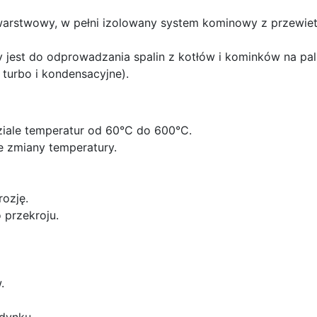
arstwowy, w pełni izolowany system kominowy z przewiet
 do odprowadzania spalin z kotłów i kominków na paliw
turbo i kondensacyjne).
ziale temperatur od 60°C do 600°C.
e zmiany temperatury.
ozję.
 przekroju.
.
dynku.