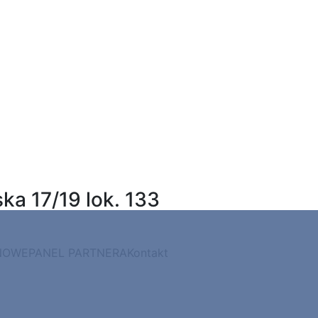
a 17/19 lok. 133
NOWE
PANEL PARTNERA
Kontakt