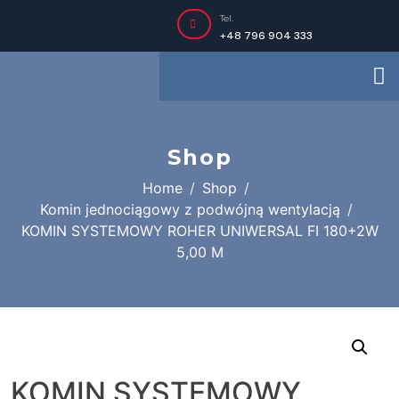
Tel.
+48 796 904 333
Shop
Home
Shop
Komin jednociągowy z podwójną wentylacją
KOMIN SYSTEMOWY ROHER UNIWERSAL FI 180+2W
5,00 M
KOMIN SYSTEMOWY