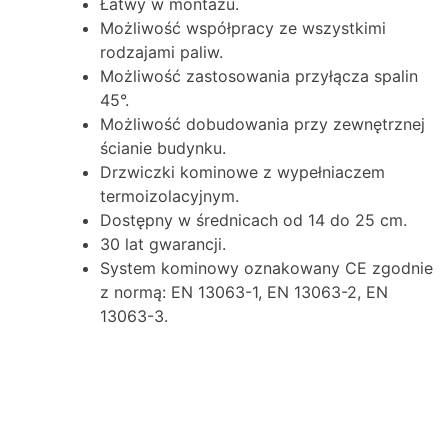
Łatwy w montażu.
Możliwość współpracy ze wszystkimi
rodzajami paliw.
Możliwość zastosowania przyłącza spalin
45°.
Możliwość dobudowania przy zewnętrznej
ścianie budynku.
Drzwiczki kominowe z wypełniaczem
termoizolacyjnym.
Dostępny w średnicach od 14 do 25 cm.
30 lat gwarancji.
System kominowy oznakowany CE zgodnie
z normą: EN 13063-1, EN 13063-2, EN
13063-3.