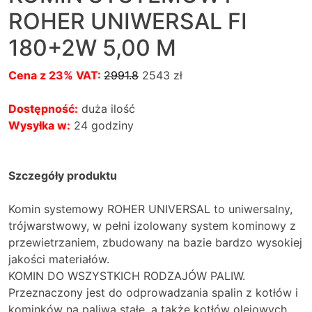
ROHER UNIWERSAL FI
180+2W 5,00 M
Cena z 23% VAT:
2991.8
2543
zł
Dostępność:
duża ilość
Wysyłka w:
24 godziny
Szczegóły produktu
Komin systemowy ROHER UNIVERSAL to uniwersalny,
trójwarstwowy, w pełni izolowany system kominowy z
przewietrzaniem, zbudowany na bazie bardzo wysokiej
jakości materiałów.
KOMIN DO WSZYSTKICH RODZAJÓW PALIW.
Przeznaczony jest do odprowadzania spalin z kotłów i
kominków na paliwa stałe, a także kotłów olejowych