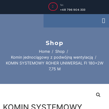
Tel.
+48 796 904 333
Shop
Home
Shop
Komin jednociągowy z podwójną wentylacją
KOMIN SYSTEMOWY ROHER UNIWERSAL FI 180+2W
7,75 M
KOMIN SYSTEMOWY