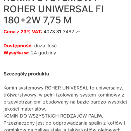
ROHER UNIWERSAL FI
180+2W 7,75 M
Cena z 23% VAT:
4073.31
3462
zł
Dostępność:
duża ilość
Wysyłka w:
24 godziny
Szczegóły produktu
Komin systemowy ROHER UNIVERSAL to uniwersalny,
trójwarstwowy, w pełni izolowany system kominowy z
przewietrzaniem, zbudowany na bazie bardzo wysokiej
jakości materiałów.
KOMIN DO WSZYSTKICH RODZAJÓW PALIW.
Przeznaczony jest do odprowadzania spalin z kotłów i
kominków na paliwa stałe, a także kotłów olejowych