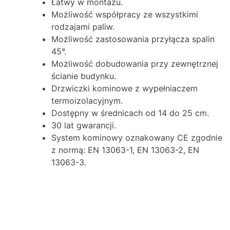
Łatwy w montażu.
Możliwość współpracy ze wszystkimi
rodzajami paliw.
Możliwość zastosowania przyłącza spalin
45°.
Możliwość dobudowania przy zewnętrznej
ścianie budynku.
Drzwiczki kominowe z wypełniaczem
termoizolacyjnym.
Dostępny w średnicach od 14 do 25 cm.
30 lat gwarancji.
System kominowy oznakowany CE zgodnie
z normą: EN 13063-1, EN 13063-2, EN
13063-3.