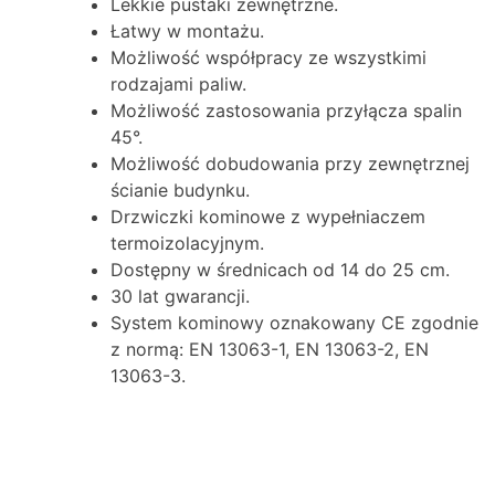
Lekkie pustaki zewnętrzne.
Łatwy w montażu.
Możliwość współpracy ze wszystkimi
rodzajami paliw.
Możliwość zastosowania przyłącza spalin
45°.
Możliwość dobudowania przy zewnętrznej
ścianie budynku.
Drzwiczki kominowe z wypełniaczem
termoizolacyjnym.
Dostępny w średnicach od 14 do 25 cm.
30 lat gwarancji.
System kominowy oznakowany CE zgodnie
z normą: EN 13063-1, EN 13063-2, EN
13063-3.