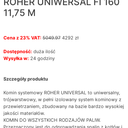
ROHER UNIWERSAL FI 160
11,75 M
Cena z 23% VAT:
5049.97
4292
zł
Dostępność:
duża ilość
Wysyłka w:
24 godziny
Szczegóły produktu
Komin systemowy ROHER UNIVERSAL to uniwersalny,
trójwarstwowy, w pełni izolowany system kominowy z
przewietrzaniem, zbudowany na bazie bardzo wysokiej
jakości materiałów.
KOMIN DO WSZYSTKICH RODZAJÓW PALIW.
Przeznaczony jest do odprowadzania spalin z kotłów i