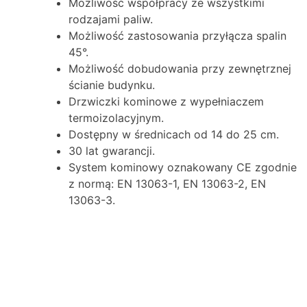
Możliwość współpracy ze wszystkimi
rodzajami paliw.
Możliwość zastosowania przyłącza spalin
45°.
Możliwość dobudowania przy zewnętrznej
ścianie budynku.
Drzwiczki kominowe z wypełniaczem
termoizolacyjnym.
Dostępny w średnicach od 14 do 25 cm.
30 lat gwarancji.
System kominowy oznakowany CE zgodnie
z normą: EN 13063-1, EN 13063-2, EN
13063-3.