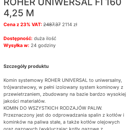
ROHER UNIWERSAL FI 160
4,25 M
Cena z 23% VAT:
2487.37
2114 zł
Dostępność:
duża ilość
Wysyłka w:
24 godziny
Szczegóły produktu
Komin systemowy ROHER UNIVERSAL to uniwersalny,
trójwarstwowy, w pełni izolowany system kominowy z
przewietrzaniem, zbudowany na bazie bardzo wysokiej
jakości materiałów.
KOMIN DO WSZYSTKICH RODZAJÓW PALIW.
Przeznaczony jest do odprowadzania spalin z kotłów i
kominków na paliwa stałe, a także kotłów olejowych
oraz gazowych (wykluczając kotły gazowe z