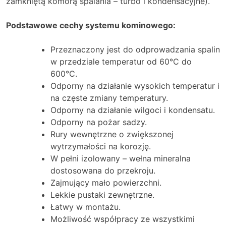
zamkniętą komorą spalania – turbo i kondensacyjne).
Podstawowe cechy systemu kominowego:
Przeznaczony jest do odprowadzania spalin
w przedziale temperatur od 60°C do
600°C.
Odporny na działanie wysokich temperatur i
na częste zmiany temperatury.
Odporny na działanie wilgoci i kondensatu.
Odporny na pożar sadzy.
Rury wewnętrzne o zwiększonej
wytrzymałości na korozję.
W pełni izolowany – wełna mineralna
dostosowana do przekroju.
Zajmujący mało powierzchni.
Lekkie pustaki zewnętrzne.
Łatwy w montażu.
Możliwość współpracy ze wszystkimi