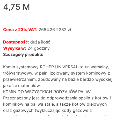
4,75 M
Cena z 23% VAT:
2684.26
2282 zł
Dostępność:
duża ilość
Wysyłka w:
24 godziny
Szczegóły produktu
Komin systemowy ROHER UNIVERSAL to uniwersalny,
trójwarstwowy, w pełni izolowany system kominowy z
przewietrzaniem, zbudowany na bazie bardzo wysokiej
jakości materiałów.
KOMIN DO WSZYSTKICH RODZAJÓW PALIW.
Przeznaczony jest do odprowadzania spalin z kotłów i
kominków na paliwa stałe, a także kotłów olejowych
oraz gazowych (wykluczając kotły gazowe z