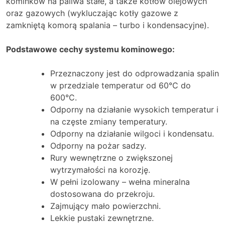
kominków na paliwa stałe, a także kotłów olejowych
oraz gazowych (wykluczając kotły gazowe z
zamkniętą komorą spalania – turbo i kondensacyjne).
Podstawowe cechy systemu kominowego:
Przeznaczony jest do odprowadzania spalin
w przedziale temperatur od 60°C do
600°C.
Odporny na działanie wysokich temperatur i
na częste zmiany temperatury.
Odporny na działanie wilgoci i kondensatu.
Odporny na pożar sadzy.
Rury wewnętrzne o zwiększonej
wytrzymałości na korozję.
W pełni izolowany – wełna mineralna
dostosowana do przekroju.
Zajmujący mało powierzchni.
Lekkie pustaki zewnętrzne.