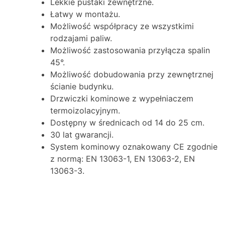
Lekkie pustaki zewnętrzne.
Łatwy w montażu.
Możliwość współpracy ze wszystkimi
rodzajami paliw.
Możliwość zastosowania przyłącza spalin
45°.
Możliwość dobudowania przy zewnętrznej
ścianie budynku.
Drzwiczki kominowe z wypełniaczem
termoizolacyjnym.
Dostępny w średnicach od 14 do 25 cm.
30 lat gwarancji.
System kominowy oznakowany CE zgodnie
z normą: EN 13063-1, EN 13063-2, EN
13063-3.