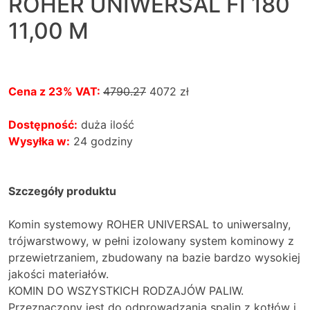
ROHER UNIWERSAL FI 180
11,00 M
Cena z 23% VAT:
4790.27
4072
zł
Dostępność:
duża ilość
Wysyłka w:
24 godziny
Szczegóły produktu
Komin systemowy ROHER UNIVERSAL to uniwersalny,
trójwarstwowy, w pełni izolowany system kominowy z
przewietrzaniem, zbudowany na bazie bardzo wysokiej
jakości materiałów.
KOMIN DO WSZYSTKICH RODZAJÓW PALIW.
Przeznaczony jest do odprowadzania spalin z kotłów i