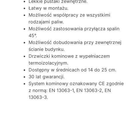
Lekkie pustaki zewnętrzne.
Łatwy w montażu.
Możliwość współpracy ze wszystkimi
rodzajami paliw.
Możliwość zastosowania przyłącza spalin
45°.
Możliwość dobudowania przy zewnętrznej
ścianie budynku.
Drzwiczki kominowe z wypełniaczem
termoizolacyjnym.
Dostępny w średnicach od 14 do 25 cm.
30 lat gwarancji.
System kominowy oznakowany CE zgodnie
z normą: EN 13063-1, EN 13063-2, EN
13063-3.