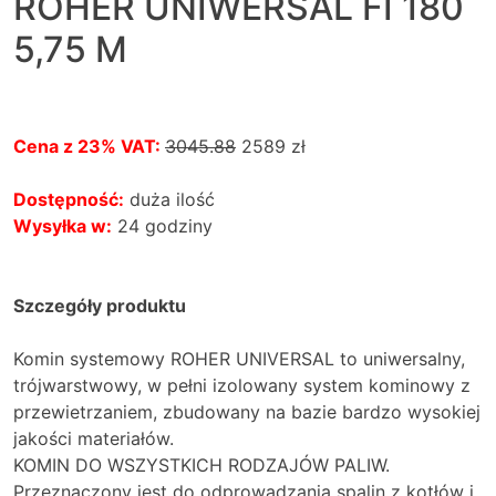
ROHER UNIWERSAL FI 180
5,75 M
Cena z 23% VAT:
3045.88
2589
zł
Dostępność:
duża ilość
Wysyłka w:
24 godziny
Szczegóły produktu
Komin systemowy ROHER UNIVERSAL to uniwersalny,
trójwarstwowy, w pełni izolowany system kominowy z
przewietrzaniem, zbudowany na bazie bardzo wysokiej
jakości materiałów.
KOMIN DO WSZYSTKICH RODZAJÓW PALIW.
Przeznaczony jest do odprowadzania spalin z kotłów i