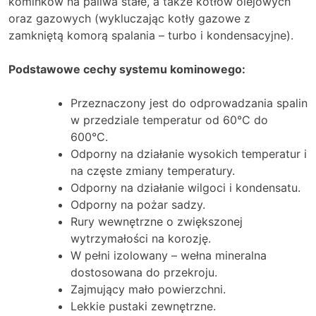
kominków na paliwa stałe, a także kotłów olejowych
oraz gazowych (wykluczając kotły gazowe z
zamkniętą komorą spalania – turbo i kondensacyjne).
Podstawowe cechy systemu kominowego:
Przeznaczony jest do odprowadzania spalin
w przedziale temperatur od 60°C do
600°C.
Odporny na działanie wysokich temperatur i
na częste zmiany temperatury.
Odporny na działanie wilgoci i kondensatu.
Odporny na pożar sadzy.
Rury wewnętrzne o zwiększonej
wytrzymałości na korozję.
W pełni izolowany – wełna mineralna
dostosowana do przekroju.
Zajmujący mało powierzchni.
Lekkie pustaki zewnętrzne.