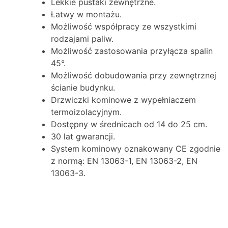
Lekkie pustaki zewnętrzne.
Łatwy w montażu.
Możliwość współpracy ze wszystkimi
rodzajami paliw.
Możliwość zastosowania przyłącza spalin
45°.
Możliwość dobudowania przy zewnętrznej
ścianie budynku.
Drzwiczki kominowe z wypełniaczem
termoizolacyjnym.
Dostępny w średnicach od 14 do 25 cm.
30 lat gwarancji.
System kominowy oznakowany CE zgodnie
z normą: EN 13063-1, EN 13063-2, EN
13063-3.