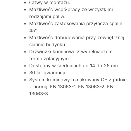
Łatwy w montażu.
Możliwość współpracy ze wszystkimi
rodzajami paliw.
Możliwość zastosowania przyłącza spalin
45°.
Możliwość dobudowania przy zewnętrznej
ścianie budynku.
Drzwiczki kominowe z wypełniaczem
termoizolacyjnym.
Dostępny w średnicach od 14 do 25 cm.
30 lat gwarancji.
System kominowy oznakowany CE zgodnie
z normą: EN 13063-1, EN 13063-2, EN
13063-3.