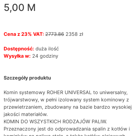
5,00 M
Cena z 23% VAT:
2773.86
2358
zł
Dostępność:
duża ilość
Wysyłka w:
24 godziny
Szczegóły produktu
Komin systemowy ROHER UNIVERSAL to uniwersalny,
trójwarstwowy, w pełni izolowany system kominowy z
przewietrzaniem, zbudowany na bazie bardzo wysokiej
jakości materiałów.
KOMIN DO WSZYSTKICH RODZAJÓW PALIW.
Przeznaczony jest do odprowadzania spalin z kotłów i
kominków na paliwa stałe, a także kotłów olejowych