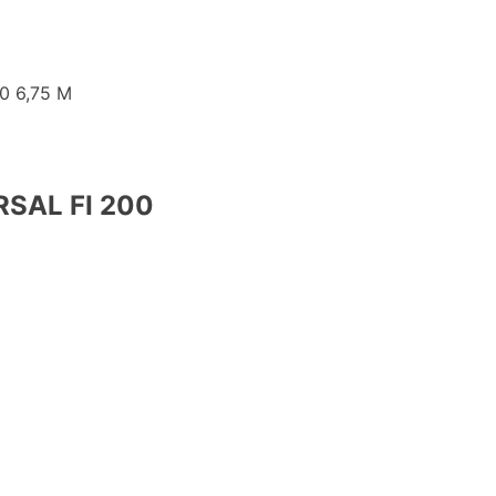
 6,75 M
SAL FI 200