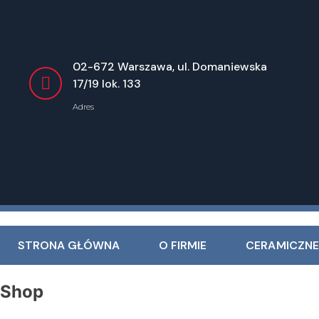
02-672 Warszawa, ul. Domaniewska
17/19 lok. 133
Adres
STRONA GŁÓWNA
O FIRMIE
CERAMICZNE
Shop