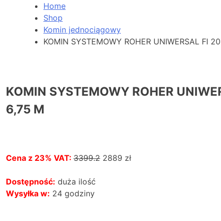
Home
Shop
Komin jednociągowy
KOMIN SYSTEMOWY ROHER UNIWERSAL FI 200
KOMIN SYSTEMOWY ROHER UNIWER
6,75 M
Cena z 23% VAT:
3399.2
2889
zł
Dostępność:
duża ilość
Wysyłka w:
24 godziny