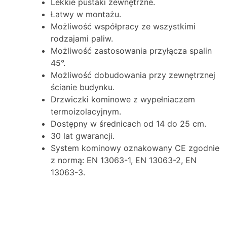
Lekkie pustaki zewnętrzne.
Łatwy w montażu.
Możliwość współpracy ze wszystkimi
rodzajami paliw.
Możliwość zastosowania przyłącza spalin
45°.
Możliwość dobudowania przy zewnętrznej
ścianie budynku.
Drzwiczki kominowe z wypełniaczem
termoizolacyjnym.
Dostępny w średnicach od 14 do 25 cm.
30 lat gwarancji.
System kominowy oznakowany CE zgodnie
z normą: EN 13063-1, EN 13063-2, EN
13063-3.