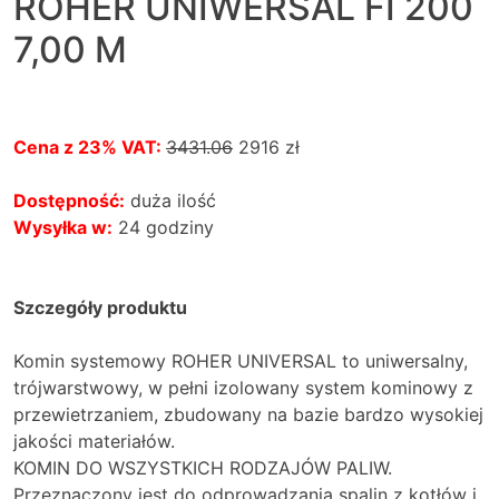
ROHER UNIWERSAL FI 200
7,00 M
Cena z 23% VAT:
3431.06
2916
zł
Dostępność:
duża ilość
Wysyłka w:
24 godziny
Szczegóły produktu
Komin systemowy ROHER UNIVERSAL to uniwersalny,
trójwarstwowy, w pełni izolowany system kominowy z
przewietrzaniem, zbudowany na bazie bardzo wysokiej
jakości materiałów.
KOMIN DO WSZYSTKICH RODZAJÓW PALIW.
Przeznaczony jest do odprowadzania spalin z kotłów i