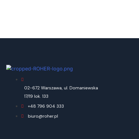
02-672 Warszawa, ul. Domaniewska
17/19 lok. 133
+48 796 904 333
biuro@roher.pl