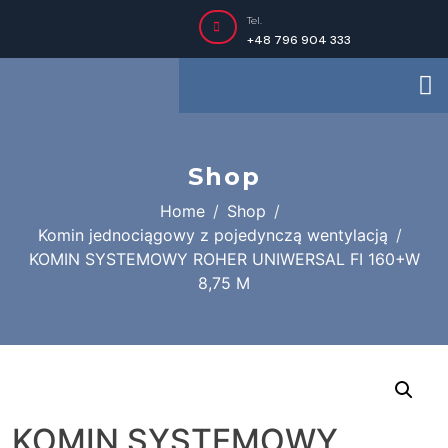
Tel.
+48 796 904 333
Shop
Home
Shop
Komin jednociągowy z pojedynczą wentylacją
KOMIN SYSTEMOWY ROHER UNIWERSAL FI 160+W
8,75 M
KOMIN SYSTEMOWY