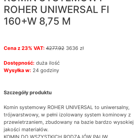
ROHER UNIWERSAL FI
160+W 8,75 M
Cena z 23% VAT:
4277.92
3636
zł
Dostępność:
duża ilość
Wysyłka w:
24 godziny
Szczegóły produktu
Komin systemowy ROHER UNIVERSAL to uniwersalny,
trójwarstwowy, w pełni izolowany system kominowy z
przewietrzaniem, zbudowany na bazie bardzo wysokiej
jakości materiałów.
KOMIN DO WSZYSTKICH RODZAJÓW PALIW.