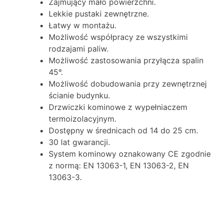
Zajmujący mało powierzchni.
Lekkie pustaki zewnętrzne.
Łatwy w montażu.
Możliwość współpracy ze wszystkimi
rodzajami paliw.
Możliwość zastosowania przyłącza spalin
45°.
Możliwość dobudowania przy zewnętrznej
ścianie budynku.
Drzwiczki kominowe z wypełniaczem
termoizolacyjnym.
Dostępny w średnicach od 14 do 25 cm.
30 lat gwarancji.
System kominowy oznakowany CE zgodnie
z normą: EN 13063-1, EN 13063-2, EN
13063-3.