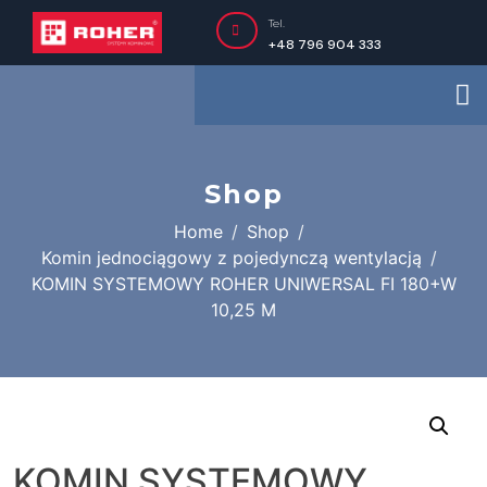
Tel.
+48 796 904 333
Shop
Home
Shop
Komin jednociągowy z pojedynczą wentylacją
KOMIN SYSTEMOWY ROHER UNIWERSAL FI 180+W
10,25 M
KOMIN SYSTEMOWY