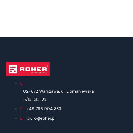
02-672 Warszawa, ul. Domaniewska
17/19 lok. 133
+48 796 904 333
biuro@roher.pl