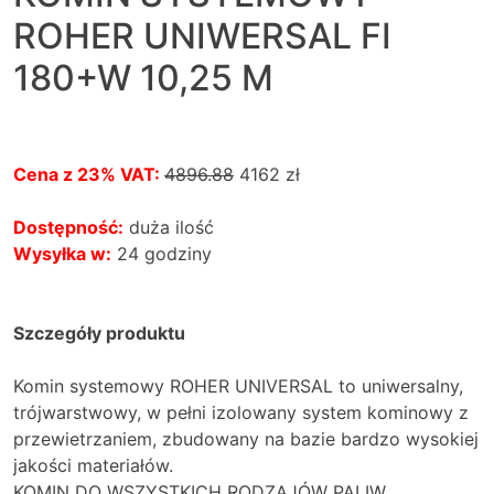
ROHER UNIWERSAL FI
180+W 10,25 M
Cena z 23% VAT:
4896.88
4162
zł
Dostępność:
duża ilość
Wysyłka w:
24 godziny
Szczegóły produktu
Komin systemowy ROHER UNIVERSAL to uniwersalny,
trójwarstwowy, w pełni izolowany system kominowy z
przewietrzaniem, zbudowany na bazie bardzo wysokiej
jakości materiałów.
KOMIN DO WSZYSTKICH RODZAJÓW PALIW.