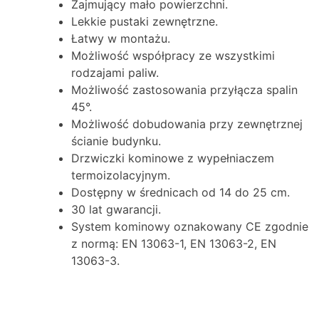
Zajmujący mało powierzchni.
Lekkie pustaki zewnętrzne.
Łatwy w montażu.
Możliwość współpracy ze wszystkimi
rodzajami paliw.
Możliwość zastosowania przyłącza spalin
45°.
Możliwość dobudowania przy zewnętrznej
ścianie budynku.
Drzwiczki kominowe z wypełniaczem
termoizolacyjnym.
Dostępny w średnicach od 14 do 25 cm.
30 lat gwarancji.
System kominowy oznakowany CE zgodnie
z normą: EN 13063-1, EN 13063-2, EN
13063-3.