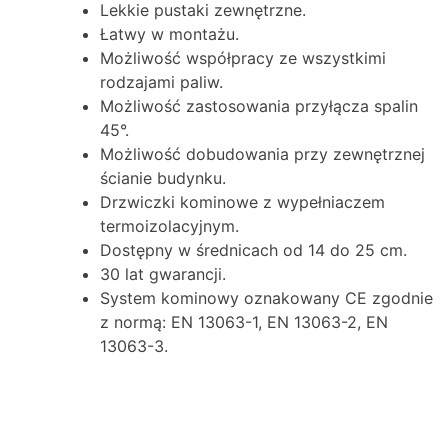
Lekkie pustaki zewnętrzne.
Łatwy w montażu.
Możliwość współpracy ze wszystkimi
rodzajami paliw.
Możliwość zastosowania przyłącza spalin
45°.
Możliwość dobudowania przy zewnętrznej
ścianie budynku.
Drzwiczki kominowe z wypełniaczem
termoizolacyjnym.
Dostępny w średnicach od 14 do 25 cm.
30 lat gwarancji.
System kominowy oznakowany CE zgodnie
z normą: EN 13063-1, EN 13063-2, EN
13063-3.