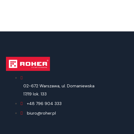
02-672 Warszawa, ul. Domaniewska
17/19 lok. 133
+48 796 904 333
biuro@roher.pl