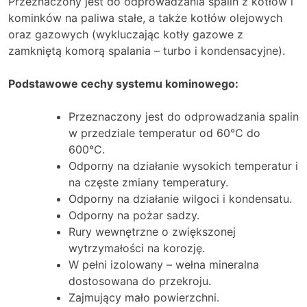
Przeznaczony jest do odprowadzania spalin z kotłów i
kominków na paliwa stałe, a także kotłów olejowych
oraz gazowych (wykluczając kotły gazowe z
zamkniętą komorą spalania – turbo i kondensacyjne).
Podstawowe cechy systemu kominowego:
Przeznaczony jest do odprowadzania spalin
w przedziale temperatur od 60°C do
600°C.
Odporny na działanie wysokich temperatur i
na częste zmiany temperatury.
Odporny na działanie wilgoci i kondensatu.
Odporny na pożar sadzy.
Rury wewnętrzne o zwiększonej
wytrzymałości na korozję.
W pełni izolowany – wełna mineralna
dostosowana do przekroju.
Zajmujący mało powierzchni.