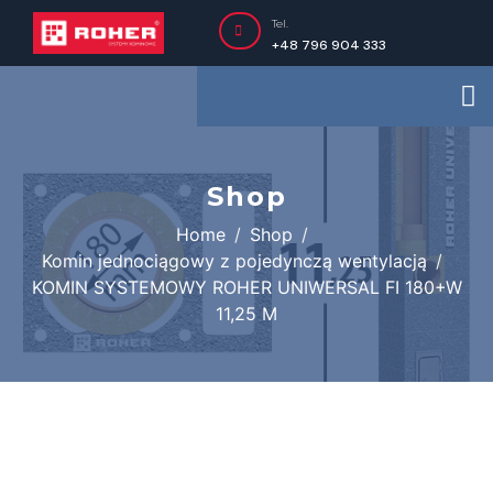
Tel.
+48 796 904 333
Shop
Home
Shop
Komin jednociągowy z pojedynczą wentylacją
KOMIN SYSTEMOWY ROHER UNIWERSAL FI 180+W
11,25 M