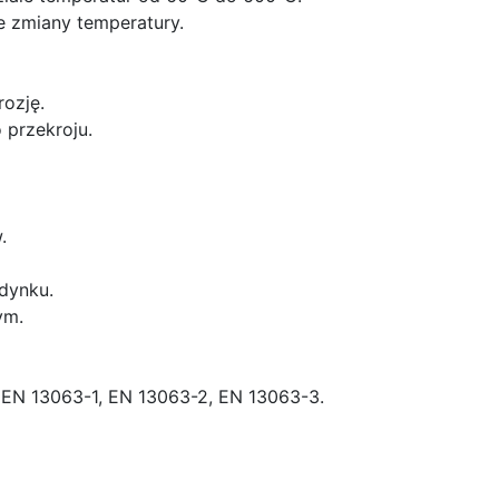
e zmiany temperatury.
ozję.
 przekroju.
.
dynku.
ym.
EN 13063-1, EN 13063-2, EN 13063-3.