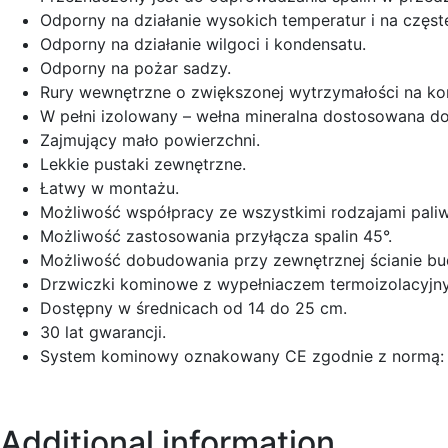
Odporny na działanie wysokich temperatur i na częst
Odporny na działanie wilgoci i kondensatu.
Odporny na pożar sadzy.
Rury wewnętrzne o zwiększonej wytrzymałości na kor
W pełni izolowany – wełna mineralna dostosowana do
Zajmujący mało powierzchni.
Lekkie pustaki zewnętrzne.
Łatwy w montażu.
Możliwość współpracy ze wszystkimi rodzajami paliw
Możliwość zastosowania przyłącza spalin 45°.
Możliwość dobudowania przy zewnętrznej ścianie bu
Drzwiczki kominowe z wypełniaczem termoizolacyjn
Dostępny w średnicach od 14 do 25 cm.
30 lat gwarancji.
System kominowy oznakowany CE zgodnie z normą: 
Additional information