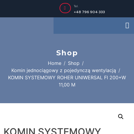
Tel.
+48 796 904 333
Shop
Home
Shop
Komin jednociągowy z pojedynczą wentylacją
KOMIN SYSTEMOWY ROHER UNIWERSAL FI 200+W
11,00 M
KOMIN SYSTEMOWY