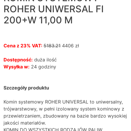
ROHER UNIWERSAL FI
200+W 11,00 M
Cena z 23% VAT:
5183.21
4406
zł
Dostępność:
duża ilość
Wysyłka w:
24 godziny
Szczegóły produktu
Komin systemowy ROHER UNIVERSAL to uniwersalny,
trójwarstwowy, w pełni izolowany system kominowy z
przewietrzaniem, zbudowany na bazie bardzo wysokiej
jakości materiałów.
KOMIN DO WSZYSTKICH RODZAJÓW PALIW.