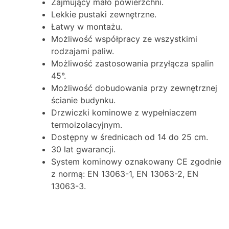
Zajmujący mało powierzchni.
Lekkie pustaki zewnętrzne.
Łatwy w montażu.
Możliwość współpracy ze wszystkimi
rodzajami paliw.
Możliwość zastosowania przyłącza spalin
45°.
Możliwość dobudowania przy zewnętrznej
ścianie budynku.
Drzwiczki kominowe z wypełniaczem
termoizolacyjnym.
Dostępny w średnicach od 14 do 25 cm.
30 lat gwarancji.
System kominowy oznakowany CE zgodnie
z normą: EN 13063-1, EN 13063-2, EN
13063-3.