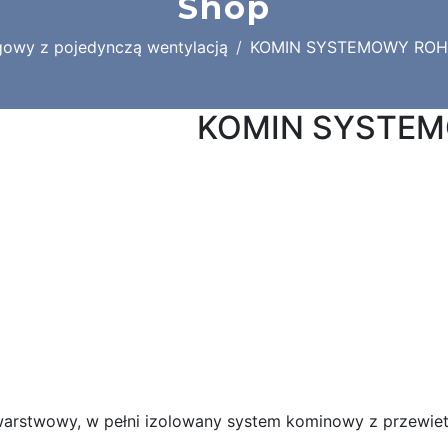
Shop
gowy z pojedynczą wentylacją
KOMIN SYSTEMOWY ROHE
KOMIN SYSTEM
arstwowy, w pełni izolowany system kominowy z przewiet