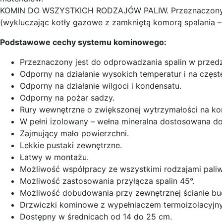
KOMIN DO WSZYSTKICH RODZAJÓW PALIW. Przeznaczony jest
(wykluczając kotły gazowe z zamkniętą komorą spalania – 
Podstawowe cechy systemu kominowego:
Przeznaczony jest do odprowadzania spalin w przed
Odporny na działanie wysokich temperatur i na częst
Odporny na działanie wilgoci i kondensatu.
Odporny na pożar sadzy.
Rury wewnętrzne o zwiększonej wytrzymałości na kor
W pełni izolowany – wełna mineralna dostosowana do
Zajmujący mało powierzchni.
Lekkie pustaki zewnętrzne.
Łatwy w montażu.
Możliwość współpracy ze wszystkimi rodzajami paliw
Możliwość zastosowania przyłącza spalin 45°.
Możliwość dobudowania przy zewnętrznej ścianie bu
Drzwiczki kominowe z wypełniaczem termoizolacyjn
Dostępny w średnicach od 14 do 25 cm.