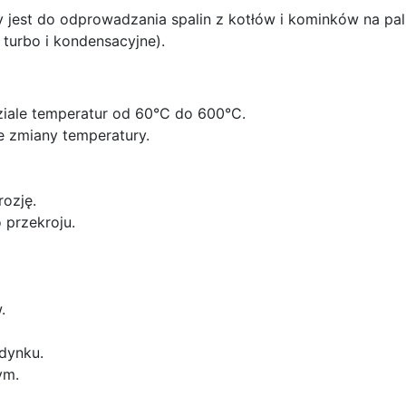
 do odprowadzania spalin z kotłów i kominków na paliw
turbo i kondensacyjne).
ziale temperatur od 60°C do 600°C.
e zmiany temperatury.
ozję.
 przekroju.
.
dynku.
ym.