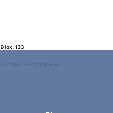
9 lok. 133
NOWE
PANEL PARTNERA
Kontakt